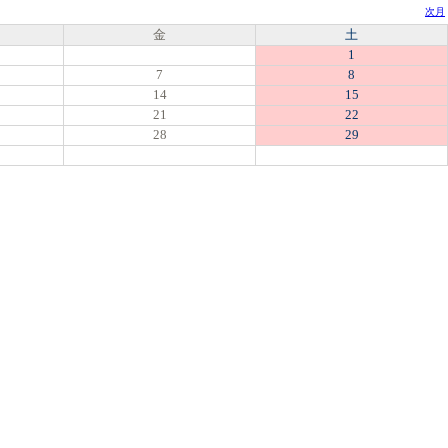
次月
金
土
1
7
8
14
15
21
22
28
29