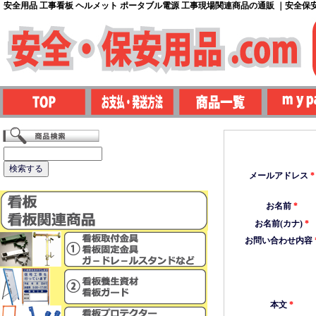
安全用品 工事看板 ヘルメット ポータブル電源 工事現場関連商品の通販 ｜安全保安用
メールアドレス
*
お名前
*
お名前(カナ)
*
お問い合わせ内容
本文
*