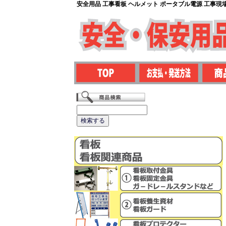
安全用品 工事看板 ヘルメット ポータブル電源 工事現場