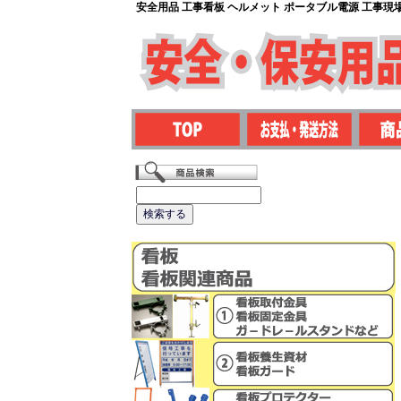
安全用品 工事看板 ヘルメット ポータブル電源 工事現場