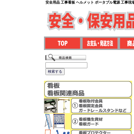
安全用品 工事看板 ヘルメット ポータブル電源 工事現場