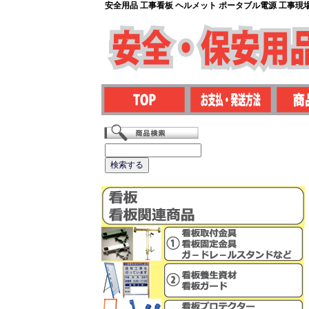
安全用品 工事看板 ヘルメット ポータブル電源 工事現場