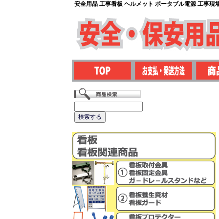
安全用品 工事看板 ヘルメット ポータブル電源 工事現場