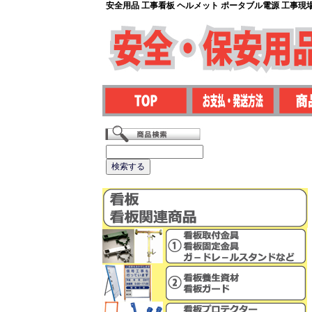
安全用品 工事看板 ヘルメット ポータブル電源 工事現場