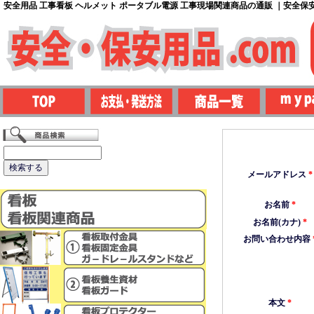
安全用品 工事看板 ヘルメット ポータブル電源 工事現場関連商品の通販 ｜安全保安用
メールアドレス
*
お名前
*
お名前(カナ)
*
お問い合わせ内容
本文
*