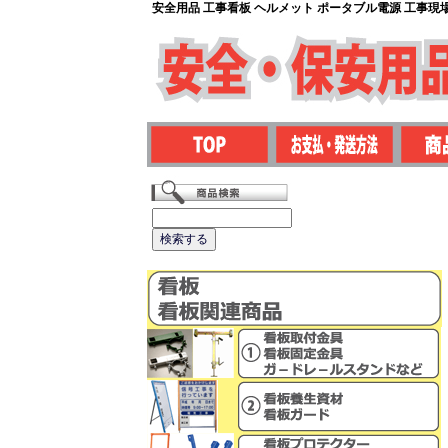
安全用品 工事看板 ヘルメット ポータブル電源 工事現場